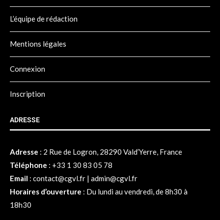
L’équipe de rédaction
Mentions légales
Connexion
Inscription
ADRESSE
Adresse
:
2 Rue de Logron, 28290 Vald’Yerre, France
Téléphone
:
+33 1 30 83 05 78
Email
:
contact@cgvl.fr
|
admin@cgvl.fr
Horaires d’ouverture
: Du lundi au vendredi, de 8h30 à
18h30