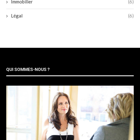
Immobilier
(6)
Légal
(6)
QUI SOMMES-NOUS ?