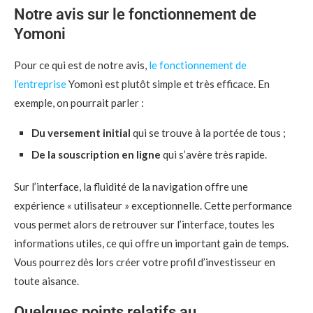
Notre avis sur le fonctionnement de
Yomoni
Pour ce qui est de notre avis,
le fonctionnement de
l’entreprise
Yomoni est plutôt simple et très efficace. En
exemple, on pourrait parler :
Du versement initial
qui se trouve à la portée de tous ;
De la souscription en ligne
qui s’avère très rapide.
Sur l’interface, la fluidité de la navigation offre une
expérience « utilisateur » exceptionnelle. Cette performance
vous permet alors de retrouver sur l’interface, toutes les
informations utiles, ce qui offre un important gain de temps.
Vous pourrez dès lors créer votre profil d’investisseur en
toute aisance.
Quelques points relatifs au