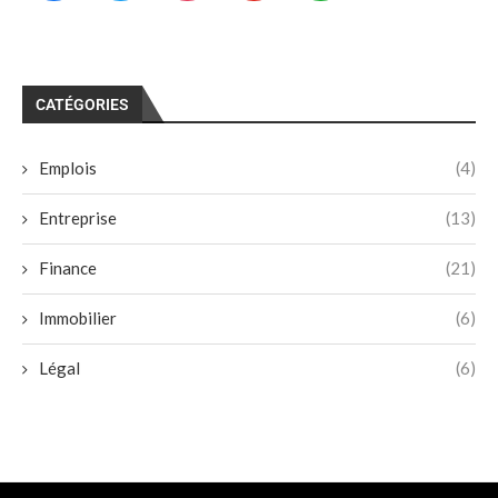
CATÉGORIES
Emplois
(4)
Entreprise
(13)
Finance
(21)
Immobilier
(6)
Légal
(6)