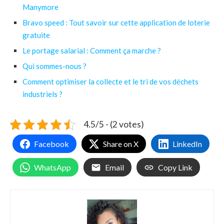
Manymore
Bravo speed : Tout savoir sur cette application de loterie
gratuite
Le portage salarial : Comment ça marche ?
Qui sommes-nous ?
Comment optimiser la collecte et le tri de vos déchets
industriels ?
4.5/5 - (2 votes)
Facebook
Share on X
LinkedIn
WhatsApp
Email
Copy Link