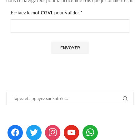
dans ce navigateur pour la prochaine fois que je commenterai.
Ecrivez le mot
CGVL
pour valider
*