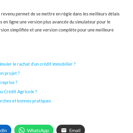
e revenu permet de se mettre en règle dans les meilleurs délais
mis en ligne une version plus avancée du simulateur pour le
sion simplifiée et une version complète pour une meilleure
imuler le rachat d’un crédit immobilier ?
on projet ?
reprise ?
u Crédit Agricole ?
arches et bonnes pratiques
edIn
WhatsApp
Email