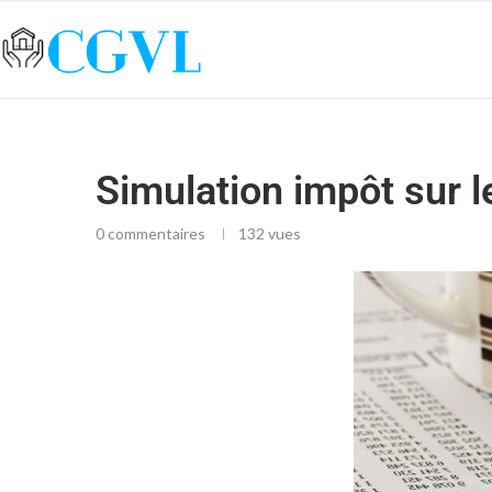
Simulation impôt sur le
0 commentaires
132
vues