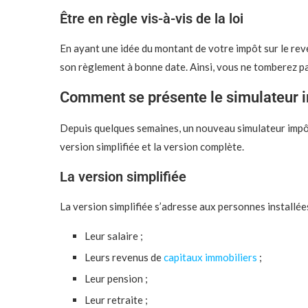
Être en règle vis-à-vis de la loi
En ayant une idée du montant de votre impôt sur le reve
son règlement à bonne date. Ainsi, vous ne tomberez pas
Comment se présente le simulateur i
Depuis quelques semaines, un nouveau simulateur impôt s
version simplifiée et la version complète.
La version simplifiée
La version simplifiée s’adresse aux personnes installées
Leur salaire ;
Leurs revenus de
capitaux immobiliers
;
Leur pension ;
Leur retraite ;