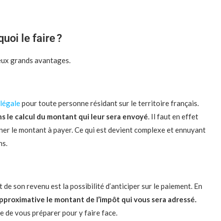
uoi le faire ?
deux grands avantages.
 légale
pour toute personne résidant sur le territoire français.
ns le calcul du montant qui leur sera envoyé
. Il faut en effet
ner le montant à payer. Ce qui est devient complexe et ennuyant
ns.
 de son revenu est la possibilité d’anticiper sur le paiement. En
approximative le montant de l’impôt qui vous sera adressé.
e de vous préparer pour y faire face.