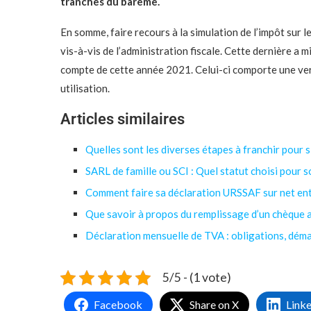
tranches du barème.
En somme, faire recours à la simulation de l’impôt sur l
vis-à-vis de l’administration fiscale. Cette dernière a 
compte de cette année 2021. Celui-ci comporte une ver
utilisation.
Articles similaires
Quelles sont les diverses étapes à franchir pour s
SARL de famille ou SCI : Quel statut choisi pour s
Comment faire sa déclaration URSSAF sur net ent
Que savoir à propos du remplissage d’un chèque a
Déclaration mensuelle de TVA : obligations, dém
5/5 - (1 vote)
Facebook
Share on X
Link