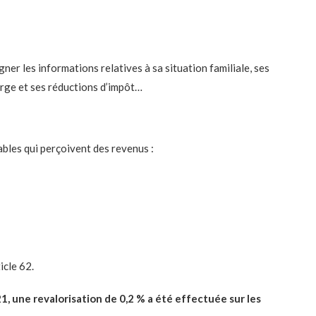
gner les informations relatives à sa situation familiale, ses
rge et ses réductions d’impôt…
ables qui perçoivent des revenus :
icle 62.
1, une revalorisation de 0,2 % a été effectuée sur les