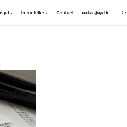
égal
Immobilier
Contact
contact@cgvl.fr