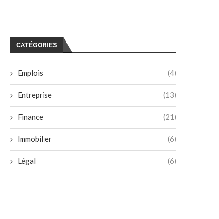
CATÉGORIES
Emplois
(4)
Entreprise
(13)
Finance
(21)
Immobilier
(6)
Légal
(6)