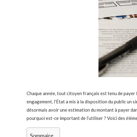
Chaque année, tout citoyen français est tenu de payer l
engagement, l’État a mis à la disposition du public un s
désormais avoir une estimation du montant à payer dans
pourquoi est-ce important de l’utiliser ? Voici des élém
Sommaire