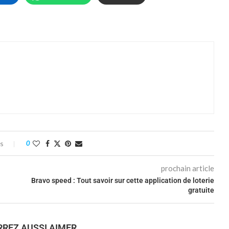
es
0
prochain article
Bravo speed : Tout savoir sur cette application de loterie
gratuite
REZ AUSSI AIMER