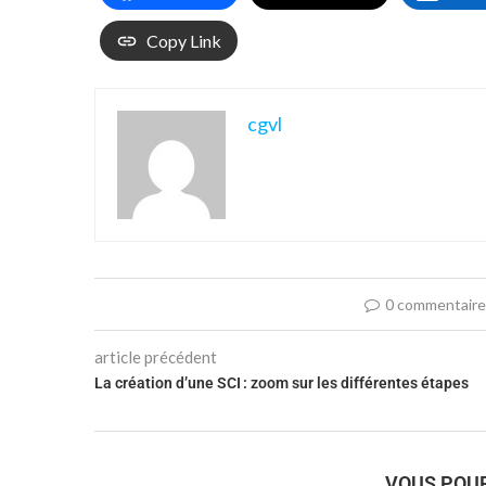
Copy Link
cgvl
0 commentair
article précédent
La création d’une SCI : zoom sur les différentes étapes
VOUS POUR